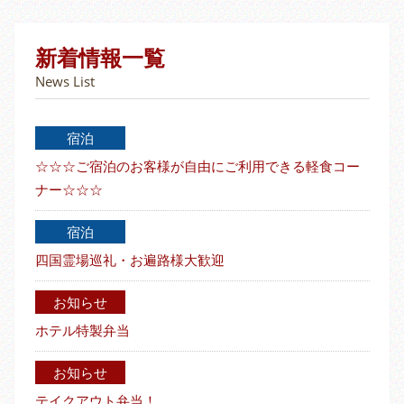
新着情報一覧
News List
宿泊
☆☆☆ご宿泊のお客様が自由にご利用できる軽食コー
ナー☆☆☆
宿泊
四国霊場巡礼・お遍路様大歓迎
お知らせ
ホテル特製弁当
お知らせ
テイクアウト弁当！