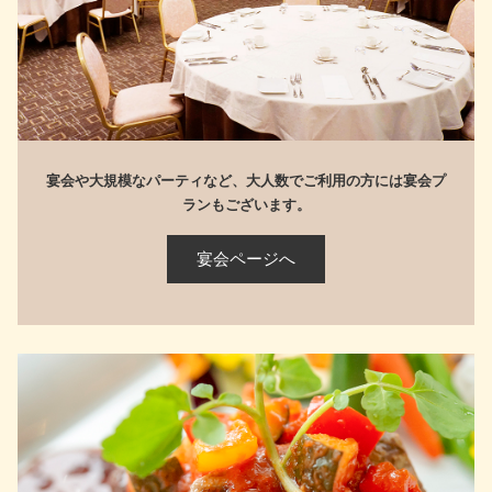
宴会や大規模なパーティなど、大人数でご利用の方には
宴会プ
ランもございます。
宴会ページへ