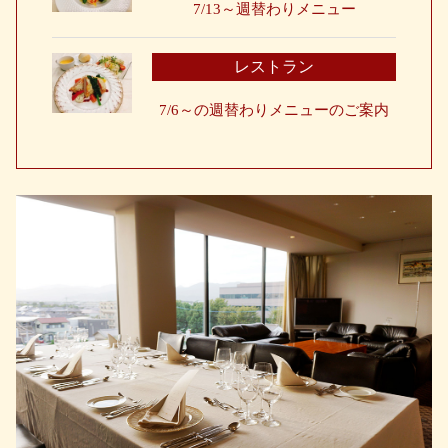
7/13～週替わりメニュー
レストラン
7/6～の週替わりメニューのご案内