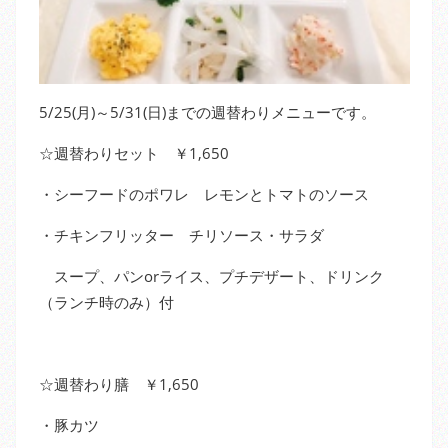
5/25(月)～5/31(日)までの週替わりメニューです。
☆週替わりセット ￥1,650
・シーフードのポワレ レモンとトマトのソース
・チキンフリッター チリソース・サラダ
スープ、パンorライス、プチデザート、ドリンク
（ランチ時のみ）付
☆週替わり膳 ￥1,650
・豚カツ