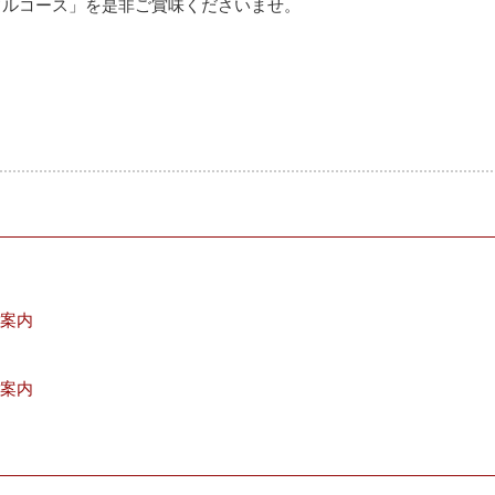
フルコース」を是非ご賞味くださいませ。
ご案内
ご案内