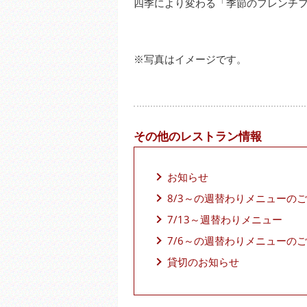
四季により変わる「季節のフレンチ
※写真はイメージです。
その他のレストラン情報
お知らせ
8/3～の週替わりメニューの
7/13～週替わりメニュー
7/6～の週替わりメニューの
貸切のお知らせ