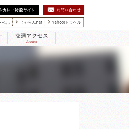
ラベル
じゃらんnet
Yahoo!トラベル