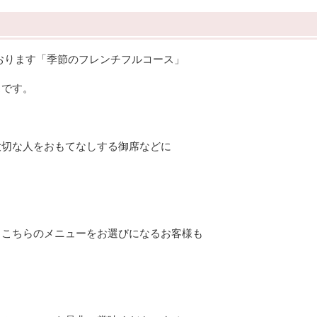
ております「季節のフレンチフルコース」
スです。
大切な人をおもてなしする御席などに
、こちらのメニューをお選びになるお客様も